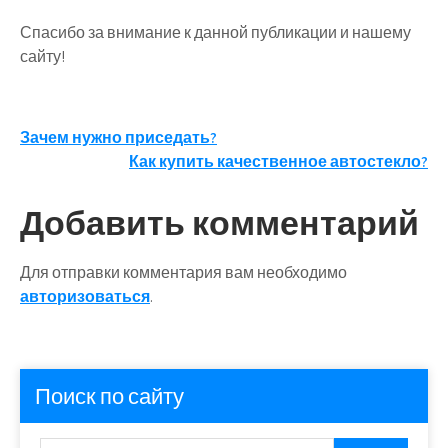
Спасибо за внимание к данной публикации и нашему
сайту!
Навигация
Зачем нужно приседать?
Как купить качественное автостекло?
по
записям
Добавить комментарий
Для отправки комментария вам необходимо
авторизоваться
.
Поиск по сайту