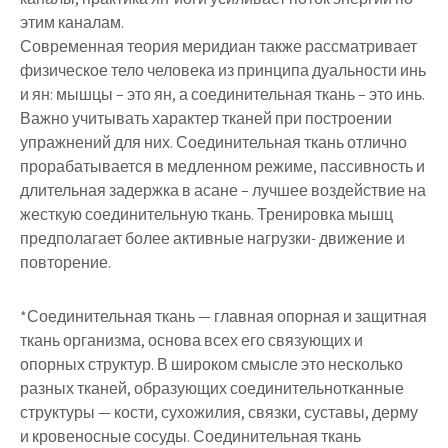
этим каналам.
Современная теория меридиан также рассматривает
физическое тело человека из принципа дуальности инь
и ян: мышцы – это ян, а соединительная ткань – это инь.
Важно учитывать характер тканей при построении
упражнений для них. Соединительная ткань отлично
прорабатывается в медленном режиме, пассивность и
длительная задержка в асане – лучшее воздействие на
жесткую соединительную ткань. Тренировка мышц
предполагает более активные нагрузки- движение и
повторение.
*Соединительная ткань — главная опорная и защитная
ткань организма, основа всех его связующих и
опорных структур. В широком смысле это несколько
разных тканей, образующих соединительнотканные
структуры — кости, сухожилия, связки, суставы, дерму
и кровеносные сосуды. Соединительная ткань