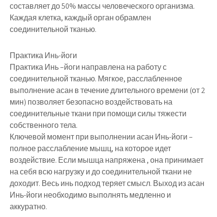
составляет до 50% массы человеческого организма.
Каждая клетка, каждый орган обрамлен
соединительной тканью.
Практика Инь-йоги
Практика Инь –йоги направлена на работу с
соединительной тканью. Мягкое, расслабленное
выполнение асан в течение длительного времени (от 2
мин) позволяет безопасно воздействовать на
соединительные ткани при помощи силы тяжести
собственного тела.
Ключевой момент при выполнении асан Инь-йоги –
полное расслабление мышц, на которое идет
воздействие. Если мышца напряжена , она принимает
на себя всю нагрузку и до соединительной ткани не
доходит. Весь инь подход теряет смысл. Выход из асан
Инь-йоги необходимо выполнять медленно и
аккуратно.