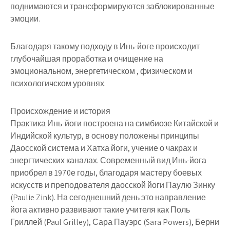
поднимаются и трансформируются заблокированные
эмоции.
Благодаря такому подходу в Инь-йоге происходит
глубочайшая проработка и очищение на
эмоциональном, энергетическом , физическом и
психологичском уровнях.
Происхождение и история
Практика Инь-йоги построена на симбиозе Китайской и
Индийской культур, в основу положены принципы
Даосской система и Хатха йоги, учение о чакрах и
энергтических каналах. Современный вид Инь-йога
приобрел в 1970е годы, благодаря мастеру боевых
искусств и преподователя даосской йоги Паулю Зинку
(Paulie Zink). На сегоднешний день это направление
йога активно развивают такие учителя как Поль
Гриллей (Paul Grilley), Сара Пауэрс (Sara Powers), Берни