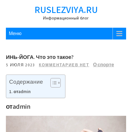
Перейти
RUSLEZVIYA.RU
к
содержимому
Информационный блог
Меню
ИНЬ-ЙОГА. Что это такое?
О спорте
5 ИЮЛЯ 2023
КОММЕНТАРИЕВ НЕТ
Содержание
отadmin
отadmin