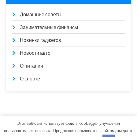
Домашние советы
Занимательные финансы
Новинки гаджетов
Новости авто
О питании
О спорте
Этот веб-сайт использует файлы cookie для улучшения
ruslezviya.ru - Работает на WordPress
пользовательского опыта. Продолжая пользоваться сайтом, вы даете
Тема от Grace Themes