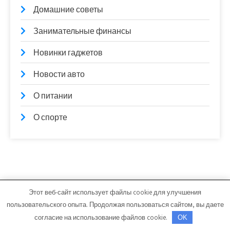
Домашние советы
Занимательные финансы
Новинки гаджетов
Новости авто
О питании
О спорте
Этот веб-сайт использует файлы cookie для улучшения
ruslezviya.ru - Работает на WordPress
пользовательского опыта. Продолжая пользоваться сайтом, вы даете
Тема от Grace Themes
согласие на использование файлов cookie.
OK