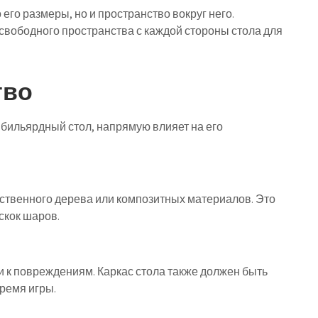
его размеры, но и пространство вокруг него.
свободного пространства с каждой стороны стола для
тво
 бильярдный стол, напрямую влияет на его
ственного дерева или композитных материалов. Это
скок шаров.
 к повреждениям. Каркас стола также должен быть
ремя игры.