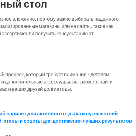
дный стол
езное вложение, поэтому важно выбирать надежного
иализированные магазины или на сайты, такие как
й ассортимент и получить консультацию от
й процесс, который требует внимания к деталям.
ы и дополнительные аксессуары, вы сможете найти
вас и ваших друзей долгие годы.
ий вариант для активного отдыха и путешествий.
: этапы и советы для достижения лучших результатов