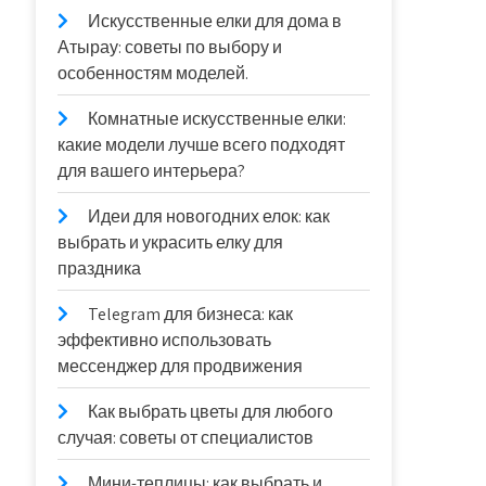
Искусственные елки для дома в
Атырау: советы по выбору и
особенностям моделей.
Комнатные искусственные елки:
какие модели лучше всего подходят
для вашего интерьера?
Идеи для новогодних елок: как
выбрать и украсить елку для
праздника
Telegram для бизнеса: как
эффективно использовать
мессенджер для продвижения
Как выбрать цветы для любого
случая: советы от специалистов
Мини-теплицы: как выбрать и