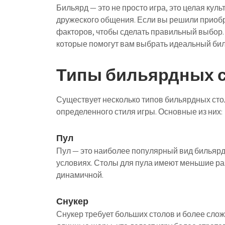
Бильярд — это не просто игра, это целая кул
дружеского общения. Если вы решили приобр
факторов, чтобы сделать правильный выбор.
которые помогут вам выбрать идеальный бил
Типы бильярдных 
Существует несколько типов бильярдных сто
определенного стиля игры. Основные из них:
Пул
Пул — это наиболее популярный вид бильярда
условиях. Столы для пула имеют меньшие раз
динамичной.
Снукер
Снукер требует больших столов и более сло