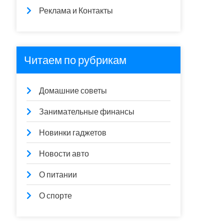
Реклама и Контакты
Читаем по рубрикам
Домашние советы
Занимательные финансы
Новинки гаджетов
Новости авто
О питании
О спорте