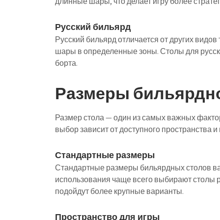
длинные шары, что делает игру более стратег
Русский бильярд
Русский бильярд отличается от других видов т
шары в определенные зоны. Столы для русск
борта.
Размеры бильярдно
Размер стола — один из самых важных факто
выбор зависит от доступного пространства и
Стандартные размеры
Стандартные размеры бильярдных столов вар
использования чаще всего выбирают столы ра
подойдут более крупные варианты.
Пространство для игры