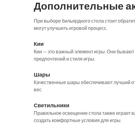
Дополнительные а
При выборе бильярдного стола стоит обрати
могут улучшить игровой процесс.
Кии
Кии — это важный элемент игры. Они бывают 
предпочтений и стиля игры.
Шары
Качественные шары обеспечивают лучший отс
вес.
Светильники
Правильное освещение стола также играет в
создать комфортные условия для игры.