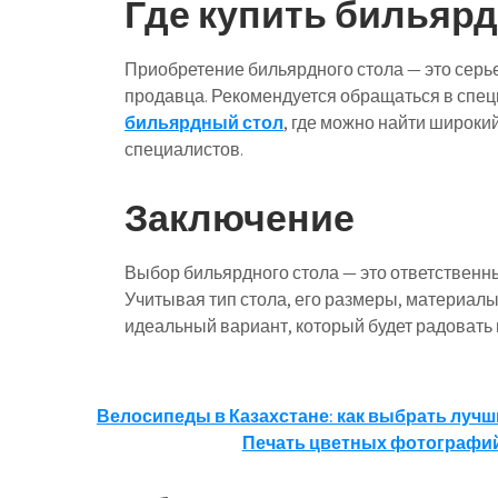
Где купить бильяр
Приобретение бильярдного стола — это серь
продавца. Рекомендуется обращаться в спец
бильярдный стол
, где можно найти широки
специалистов.
Заключение
Выбор бильярдного стола — это ответственны
Учитывая тип стола, его размеры, материал
идеальный вариант, который будет радовать 
Навигация
Велосипеды в Казахстане: как выбрать лучш
Печать цветных фотографий
по