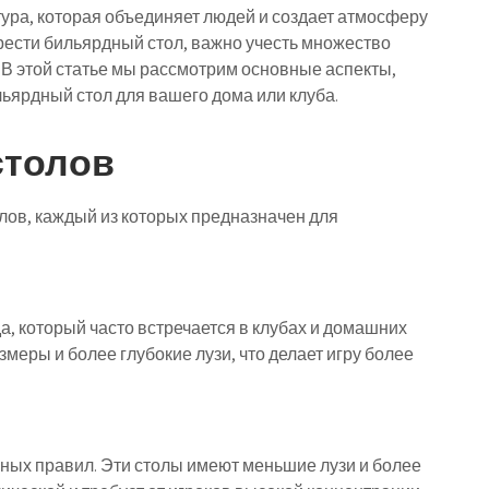
ьтура, которая объединяет людей и создает атмосферу
ести бильярдный стол, важно учесть множество
 В этой статье мы рассмотрим основные аспекты,
ьярдный стол для вашего дома или клуба.
столов
лов, каждый из которых предназначен для
, который часто встречается в клубах и домашних
меры и более глубокие лузи, что делает игру более
жных правил. Эти столы имеют меньшие лузи и более