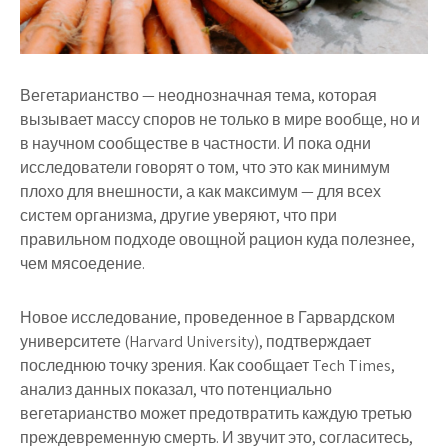
Вегетарианство — неоднозначная тема, которая
вызывает массу споров не только в мире вообще, но и
в научном сообществе в частности. И пока одни
исследователи говорят о том, что это как минимум
плохо для внешности, а как максимум — для всех
систем организма, другие уверяют, что при
правильном подходе овощной рацион куда полезнее,
чем мясоедение.
Новое исследование, проведенное в Гарвардском
университете (Harvard University), подтверждает
последнюю точку зрения. Как сообщает Tech Times,
анализ данных показал, что потенциально
вегетарианство может предотвратить каждую третью
преждевременную смерть. И звучит это, согласитесь,