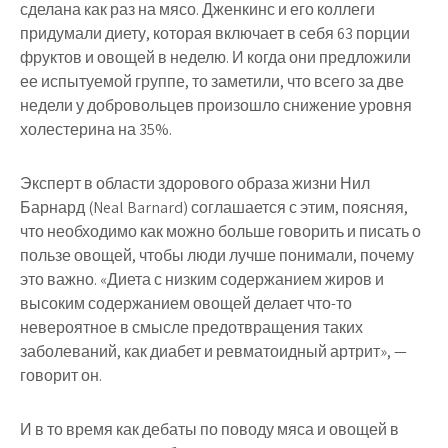
сделана как раз на мясо. Дженкинс и его коллеги
придумали диету, которая включает в себя 63 порции
фруктов и овощей в неделю. И когда они предложили
ее испытуемой группе, то заметили, что всего за две
недели у добровольцев произошло снижение уровня
холестерина на 35%.
Эксперт в области здорового образа жизни Нил
Барнард (Neal Barnard) соглашается с этим, поясняя,
что необходимо как можно больше говорить и писать о
пользе овощей, чтобы люди лучше понимали, почему
это важно. «Диета с низким содержанием жиров и
высоким содержанием овощей делает что-то
невероятное в смысле предотвращения таких
заболеваний, как диабет и ревматоидный артрит», —
говорит он.
И в то время как дебаты по поводу мяса и овощей в