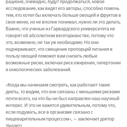
рационе, очевидно, будут продолжаться, новое
исследование, как видят его авторы, способно помочь
тем, кто хотел бы включать больше овощей и фруктов в
свое меню, но не вполне понимал, нужно ли это делать.
Важно, что ученые из Гарвардского университета не
говорят об абсолютном вегетарианстве, потому что
это, возможно, не так уж необходимо. Но они
подчеркивают, что смещение пропорций питания в
пользу овощей поможет вам снизить любые
возможные риски, включая риск ожирения, гипертонии
и онкологических заболеваний.
«Когда мы начинаем смотреть, как работают такие
диеты, то видим, что они связаны с меньшими рисками
почти всего, на что бы ни был направлен наш научный
интерес. И это не кажется удивительным, потому что,
если подумать, все в организме связано с
пищеварительным процессом», — заключает доктор
Уиллетт.