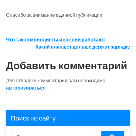
Спасибо за внимание к данной публикации!
Навигация
Что такое монодиеты и как они работают
Какой планшет дольше держит зарядку
по
записям
Добавить комментарий
Для отправки комментария вам необходимо
авторизоваться
.
Поиск по сайту