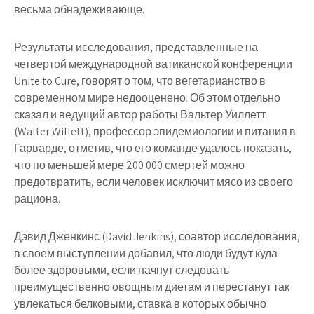
весьма обнадеживающе.
Результаты исследования, представленные на
четвертой международной ватиканской конференции
Unite to Cure, говорят о том, что вегетарианство в
современном мире недооценено. Об этом отдельно
сказал и ведущий автор работы Вальтер Уиллетт
(Walter Willett), профессор эпидемиологии и питания в
Гарварде, отметив, что его команде удалось показать,
что по меньшей мере 200 000 смертей можно
предотвратить, если человек исключит мясо из своего
рациона.
Дэвид Дженкинс (David Jenkins), соавтор исследования,
в своем выступлении добавил, что люди будут куда
более здоровыми, если начнут следовать
преимущественно овощным диетам и перестанут так
увлекаться белковыми, ставка в которых обычно