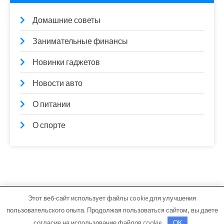
Домашние советы
Занимательные финансы
Новинки гаджетов
Новости авто
О питании
О спорте
Этот веб-сайт использует файлы cookie для улучшения
ruslezviya.ru - Работает на WordPress
пользовательского опыта. Продолжая пользоваться сайтом, вы даете
Тема от Grace Themes
согласие на использование файлов cookie.
OK