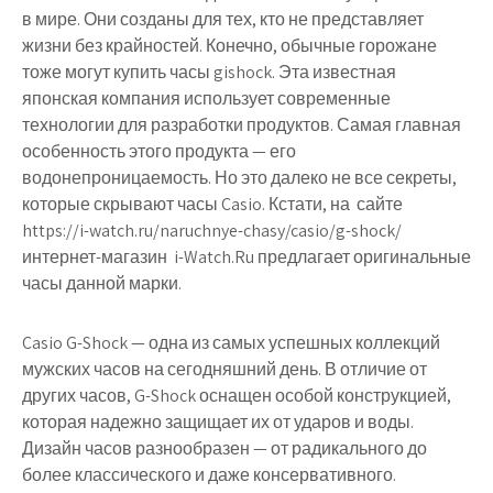
в мире. Они созданы для тех, кто не представляет
жизни без крайностей. Конечно, обычные горожане
тоже могут купить часы gishock. Эта известная
японская компания использует современные
технологии для разработки продуктов. Самая главная
особенность этого продукта — его
водонепроницаемость. Но это далеко не все секреты,
которые скрывают часы Casio. Кстати, на сайте
https://i-watch.ru/naruchnye-chasy/casio/g-shock/
интернет-магазин i-Watch.Ru предлагает оригинальные
часы данной марки.
Casio G-Shock — одна из самых успешных коллекций
мужских часов на сегодняшний день. В отличие от
других часов, G-Shock оснащен особой конструкцией,
которая надежно защищает их от ударов и воды.
Дизайн часов разнообразен — от радикального до
более классического и даже консервативного.