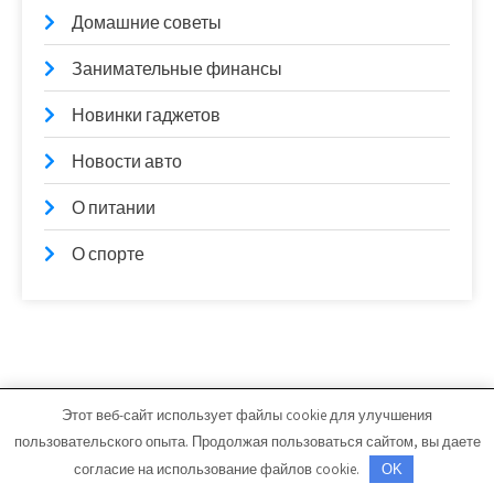
Домашние советы
Занимательные финансы
Новинки гаджетов
Новости авто
О питании
О спорте
Этот веб-сайт использует файлы cookie для улучшения
ruslezviya.ru - Работает на WordPress
пользовательского опыта. Продолжая пользоваться сайтом, вы даете
Тема от Grace Themes
согласие на использование файлов cookie.
OK