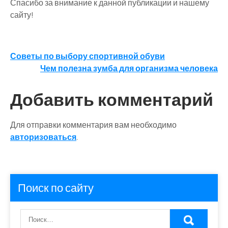
Спасибо за внимание к данной публикации и нашему
сайту!
Навигация
Советы по выбору спортивной обуви
Чем полезна зумба для организма человека
по
записям
Добавить комментарий
Для отправки комментария вам необходимо
авторизоваться
.
Поиск по сайту