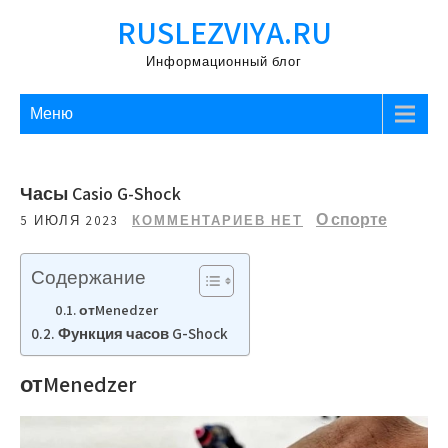
Перейти
RUSLEZVIYA.RU
к
содержимому
Информационный блог
Меню
Часы Casio G-Shock
О спорте
5 ИЮЛЯ 2023
КОММЕНТАРИЕВ НЕТ
Содержание
отMenedzer
Функция часов G-Shock
отMenedzer