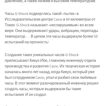
давлению, а также низким и высоким температурам.
Часы G-Shock подверглись такой «пытке» в
Исследовательском центре Casio в 60 километрах от
Токио. G-Shock называют «несокрушимым» во всем
мире. Они выдерживают удары, вибрацию, перепады
температур … В целом эти часы выдержали более 50
испытаний на прочность!
Создание таких уникальных часов G-Shock
приписывают Кикуо Ибе, главному инженеру отдела
производства и развития Casio. Их творческая история
началась много лет назад, когда Кикуо, который уже
был сотрудником Casio, упал и разбил свои любимые
часы. В этот момент разочарованный инженер решил
создать часы, которые выдержали бы такие
испытания. И он создал.